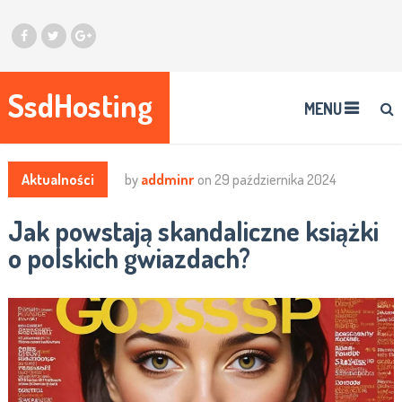
SsdHosting
MENU
Aktualności
by
addminr
on
29 października 2024
Jak powstają skandaliczne książki
o polskich gwiazdach?