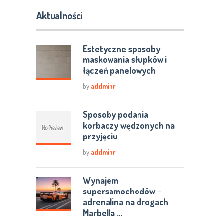
Aktualności
Estetyczne sposoby
maskowania słupków i
łączeń panelowych
by
addminr
Sposoby podania
korbaczy wędzonych na
przyjęciu
by
addminr
Wynajem
supersamochodów –
adrenalina na drogach
Marbella …