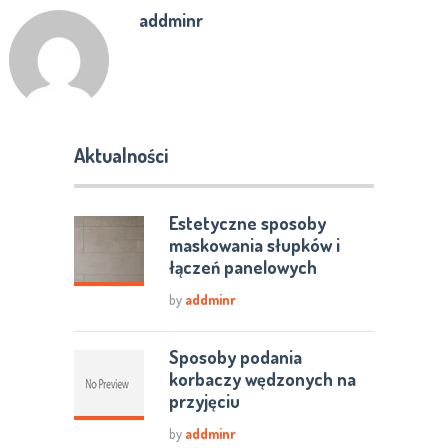
addminr
Aktualności
Estetyczne sposoby
maskowania słupków i
łączeń panelowych
by
addminr
Sposoby podania
korbaczy wędzonych na
przyjęciu
by
addminr