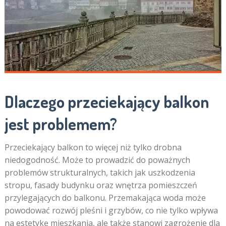
Dlaczego przeciekający balkon
jest problemem?
Przeciekający balkon to więcej niż tylko drobna
niedogodność. Może to prowadzić do poważnych
problemów strukturalnych, takich jak uszkodzenia
stropu, fasady budynku oraz wnętrza pomieszczeń
przylegających do balkonu. Przemakająca woda może
powodować rozwój pleśni i grzybów, co nie tylko wpływa
na estetykę mieszkania, ale także stanowi zagrożenie dla