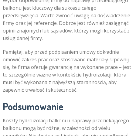
Wybór odpowiedniej firmy do naprawy przeciekającego
balkonu jest kluczowy dla sukcesu całego
przedsięwzięcia. Warto zwrócić uwagę na doświadczenie
firmy oraz jej referencje. Dobrze jest również zasięgnąć
opinii znajomych lub sąsiadów, którzy mogli korzystać z
usług danej firmy.
Pamiętaj, aby przed podpisaniem umowy dokładnie
omówić zakres prac oraz stosowane materiały. Upewnij
się, że firma oferuje gwarancję na wykonane prace – jest
to szczególnie ważne w kontekście hydroizolacji, która
musi być wykonana z najwyższą starannością, aby
zapewnić trwałość i skuteczność.
Podsumowanie
Koszty hydroizolacji balkonu i naprawy przeciekającego
balkonu mogą być różne, w zależności od wielu
czynników. Niezbędne jest jednak, aby nie zaniedbywać