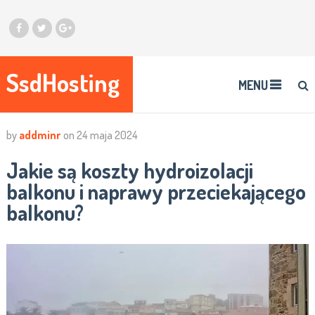
SsdHosting
MENU
by
addminr
on
24 maja 2024
Jakie są koszty hydroizolacji
balkonu i naprawy przeciekającego
balkonu?