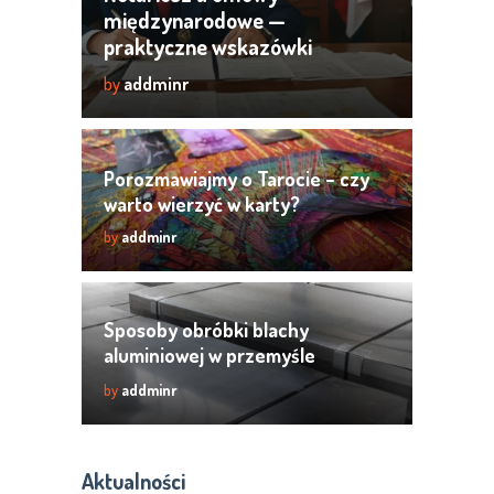
międzynarodowe —
praktyczne wskazówki
by
addminr
Porozmawiajmy o Tarocie – czy
warto wierzyć w karty?
by
addminr
Sposoby obróbki blachy
aluminiowej w przemyśle
metalurgicznym
by
addminr
Aktualności