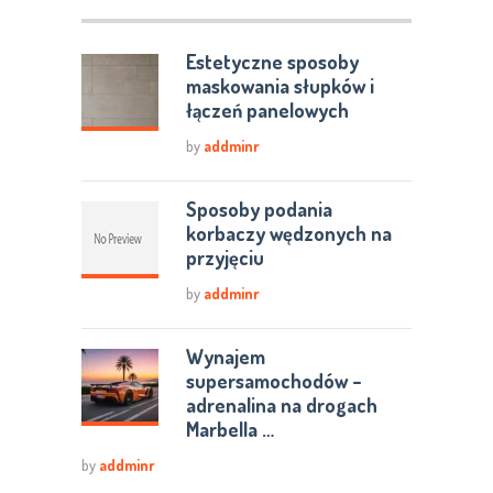
Estetyczne sposoby
maskowania słupków i
łączeń panelowych
by
addminr
Sposoby podania
korbaczy wędzonych na
przyjęciu
by
addminr
Wynajem
supersamochodów –
adrenalina na drogach
Marbella …
by
addminr