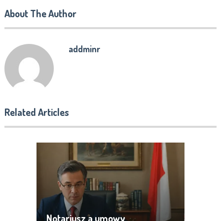
About The Author
addminr
Related Articles
Notariusz a umowy