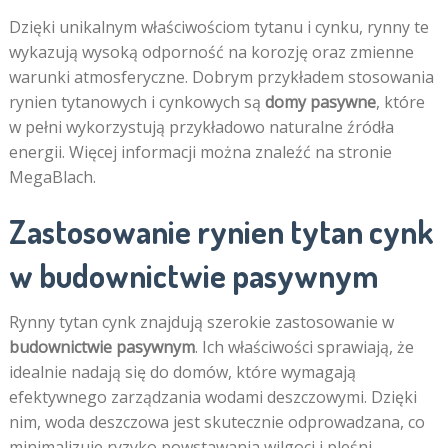
Dzięki unikalnym właściwościom tytanu i cynku, rynny te
wykazują wysoką odporność na korozję oraz zmienne
warunki atmosferyczne. Dobrym przykładem stosowania
rynien tytanowych i cynkowych są
domy pasywne
, które
w pełni wykorzystują przykładowo naturalne źródła
energii. Więcej informacji można znaleźć na stronie
MegaBlach.
Zastosowanie rynien tytan cynk
w budownictwie pasywnym
Rynny tytan cynk znajdują szerokie zastosowanie w
budownictwie pasywnym
. Ich właściwości sprawiają, że
idealnie nadają się do domów, które wymagają
efektywnego zarządzania wodami deszczowymi. Dzięki
nim, woda deszczowa jest skutecznie odprowadzana, co
minimalizuje ryzyko powstawania wilgoci i pleśni