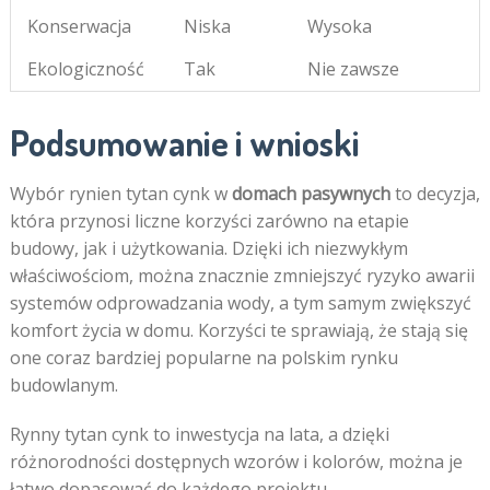
Konserwacja
Niska
Wysoka
Ekologiczność
Tak
Nie zawsze
Podsumowanie i wnioski
Wybór rynien tytan cynk w
domach pasywnych
to decyzja,
która przynosi liczne korzyści zarówno na etapie
budowy, jak i użytkowania. Dzięki ich niezwykłym
właściwościom, można znacznie zmniejszyć ryzyko awarii
systemów odprowadzania wody, a tym samym zwiększyć
komfort życia w domu. Korzyści te sprawiają, że stają się
one coraz bardziej popularne na polskim rynku
budowlanym.
Rynny tytan cynk to inwestycja na lata, a dzięki
różnorodności dostępnych wzorów i kolorów, można je
łatwo dopasować do każdego projektu