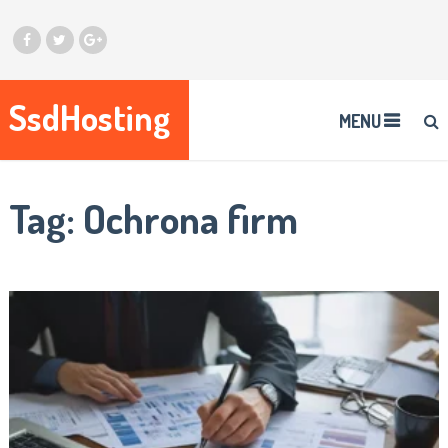
SsdHosting
MENU
Tag:
Ochrona firm