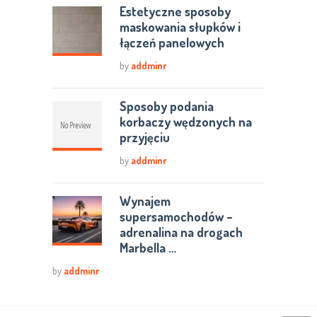
Estetyczne sposoby
maskowania słupków i
łączeń panelowych
by
addminr
Sposoby podania
korbaczy wędzonych na
przyjęciu
by
addminr
Wynajem
supersamochodów –
adrenalina na drogach
Marbella …
by
addminr