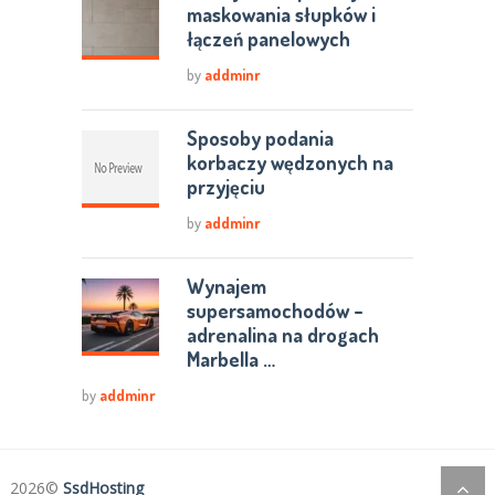
maskowania słupków i
łączeń panelowych
by
addminr
Sposoby podania
korbaczy wędzonych na
przyjęciu
by
addminr
Wynajem
supersamochodów –
adrenalina na drogach
Marbella …
by
addminr
2026©
SsdHosting