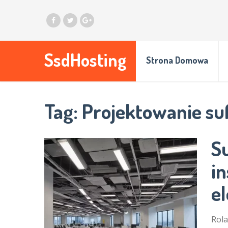
SsdHosting
Strona Domowa
Tag:
Projektowanie su
S
in
e
Rola