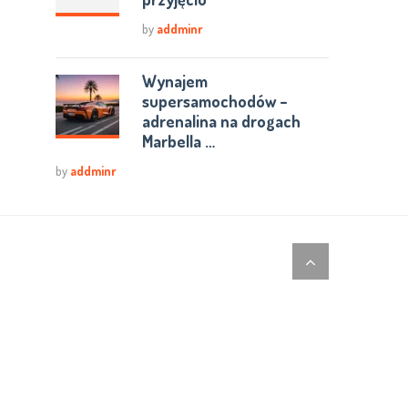
by
addminr
Wynajem
supersamochodów –
adrenalina na drogach
Marbella …
by
addminr