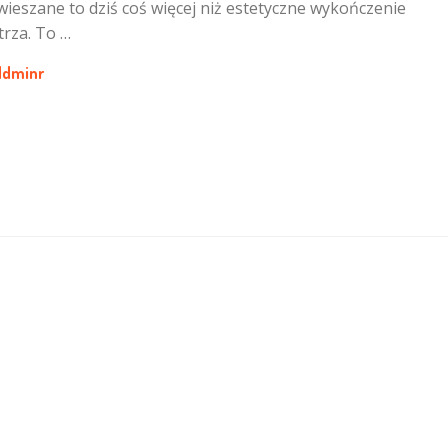
ieszane to dziś coś więcej niż estetyczne wykończenie
rza. To …
ddminr