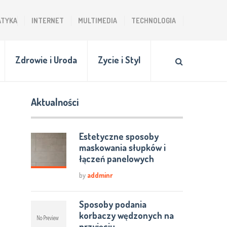
ATYKA
INTERNET
MULTIMEDIA
TECHNOLOGIA
Zdrowie i Uroda
Zycie i Styl
Aktualności
Estetyczne sposoby
maskowania słupków i
łączeń panelowych
by
addminr
Sposoby podania
korbaczy wędzonych na
przyjęciu