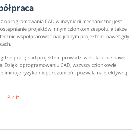
półpraca
a z oprogramowania CAD w inżynierii mechanicznej jest
dostępnianie projektów innym członkom zespołu, a także
utecznie współpracować nad jednym projektem, nawet gdy
cach.
 gdzie pracę nad projektem prowadzi wielokrotnie nawet
ona. Dzięki oprogramowaniu CAD, wszyscy członkowie
 eliminuje ryzyko nieporozumień i pozwala na efektywną
Pin It