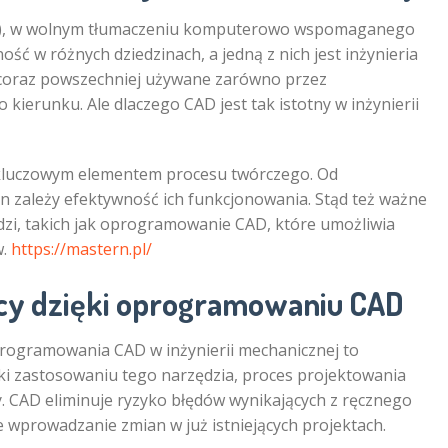
), w wolnym tłumaczeniu komputerowo wspomaganego
ć w różnych dziedzinach, a jedną z nich jest inżynieria
coraz powszechniej używane zarówno przez
 kierunku. Ale dlaczego CAD jest tak istotny w inżynierii
ą kluczowym elementem procesu twórczego. Od
n zależy efektywność ich funkcjonowania. Stąd też ważne
ędzi, takich jak oprogramowanie CAD, które umożliwia
w.
https://mastern.pl/
cy dzięki oprogramowaniu CAD
oprogramowania CAD w inżynierii mechanicznej to
i zastosowaniu tego narzędzia, proces projektowania
szy. CAD eliminuje ryzyko błędów wynikających z ręcznego
 wprowadzanie zmian w już istniejących projektach.