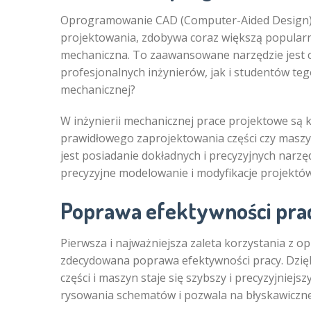
Oprogramowanie CAD (Computer-Aided Design
projektowania, zdobywa coraz większą popularnoś
mechaniczna. To zaawansowane narzędzie jest 
profesjonalnych inżynierów, jak i studentów tego
mechanicznej?
W inżynierii mechanicznej prace projektowe s
prawidłowego zaprojektowania części czy maszy
jest posiadanie dokładnych i precyzyjnych narz
precyzyjne modelowanie i modyfikacje projektó
Poprawa efektywności pra
Pierwsza i najważniejsza zaleta korzystania z 
zdecydowana poprawa efektywności pracy. Dzięk
części i maszyn staje się szybszy i precyzyjniej
rysowania schematów i pozwala na błyskawiczne