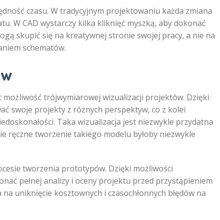
dność czasu. W tradycyjnym projektowaniu każda zmiana
u. W CAD wystarczy kilka kliknięć myszką, aby dokonać
gą skupić się na kreatywnej stronie swojej pracy, a nie na
aniem schematów.
ów
 możliwość trójwymiarowej wizualizacji projektów. Dzięki
 swoje projekty z różnych perspektyw, co z kolei
doskonałości. Taka wizualizacja jest niezwykle przydatna
ie ręczne tworzenie takiego modelu byłoby niezwykle
cesie tworzenia prototypów. Dzięki możliwości
onać pełnej analizy i oceny projektu przed przystąpieniem
la na uniknięcie kosztownych i czasochłonnych błędów na