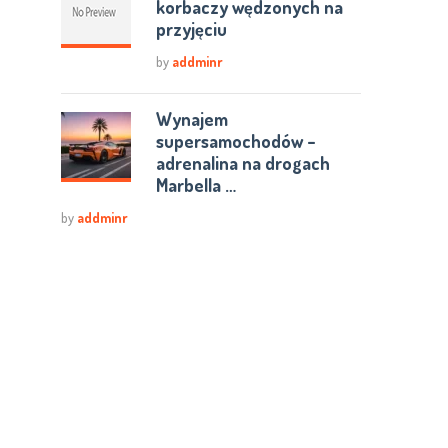
korbaczy wędzonych na
przyjęciu
by
addminr
Wynajem
supersamochodów –
adrenalina na drogach
Marbella …
by
addminr