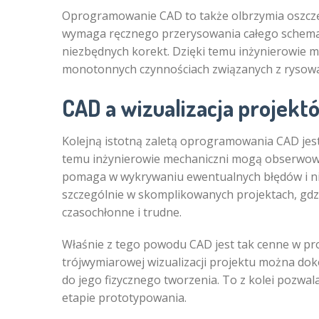
Oprogramowanie CAD to także olbrzymia oszczę
wymaga ręcznego przerysowania całego schemat
niezbędnych korekt. Dzięki temu inżynierowie mo
monotonnych czynnościach związanych z rysow
CAD a wizualizacja projekt
Kolejną istotną zaletą oprogramowania CAD jest
temu inżynierowie mechaniczni mogą obserwować
pomaga w wykrywaniu ewentualnych błędów i nie
szczególnie w skomplikowanych projektach, gdz
czasochłonne i trudne.
Właśnie z tego powodu CAD jest tak cenne w pro
trójwymiarowej wizualizacji projektu można dok
do jego fizycznego tworzenia. To z kolei pozwa
etapie prototypowania.