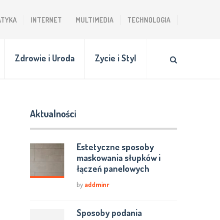
ATYKA
INTERNET
MULTIMEDIA
TECHNOLOGIA
Zdrowie i Uroda
Zycie i Styl
Aktualności
Estetyczne sposoby
maskowania słupków i
łączeń panelowych
by
addminr
Sposoby podania