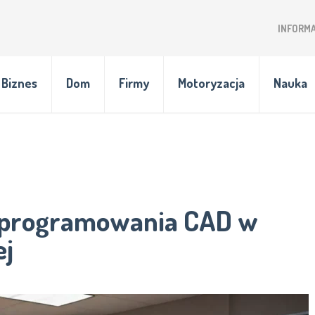
INFORM
Biznes
Dom
Firmy
Motoryzacja
Nauka
 oprogramowania CAD w
ej