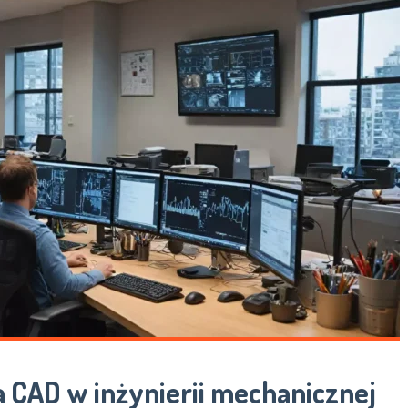
CAD w inżynierii mechanicznej