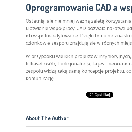
Oprogramowanie CAD a ws
Ostatnią, ale nie mniej ważną zaletą korzystani
ułatwienie współpracy. CAD pozwala na łatwe u
ich wspólne edytowanie. Dzięki temu można sk
członkowie zespołu znajdują się w różnych miejs
W przypadku wielkich projektów inżynieryjnych,
kilkaset osób, funkcjonalność ta jest nieoceni
zespołu widzą taką samą koncepcję projektu, co
komunikację.
About The Author